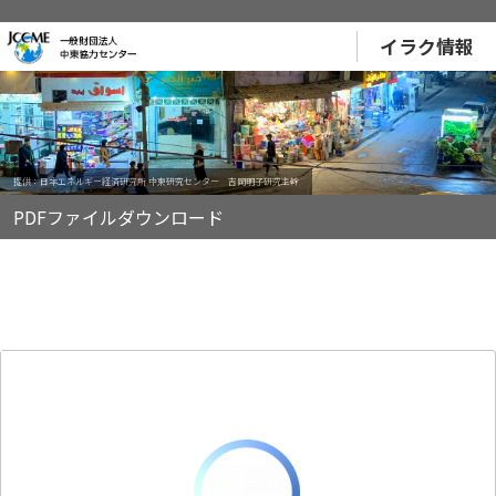
イラク情報
提供：日本エネルギー経済研究所 中東研究センター 吉岡明子研究主幹
PDFファイルダウンロード