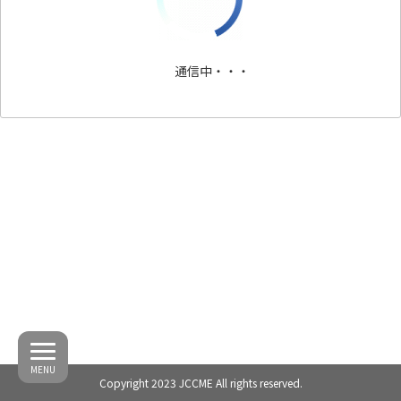
通信中・・・
MENU
Copyright 2023 JCCME All rights reserved.