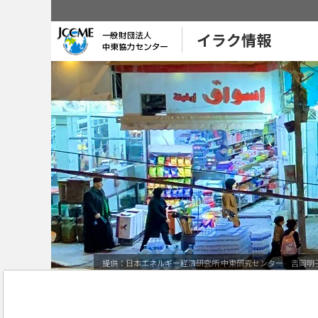
イラク情報
提供：日本エネルギー経済研究所 中東研究センター 吉岡明