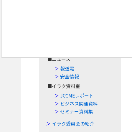
Navigation
Top
■案件・イベント
案件情報
イベント情報
■ニュース
報道電
安全情報
■イラク資料室
JCCMEレポート
ビジネス関連資料
セミナー資料集
イラク委員会の紹介