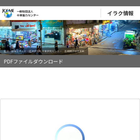
イラク情報
提供：日本エネルギー経済研究所 中東研究センター 吉岡明子研究主幹
PDFファイルダウンロード