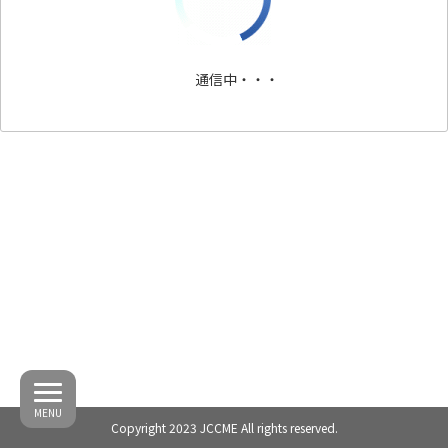
通信中・・・
MENU
Copyright 2023 JCCME All rights reserved.