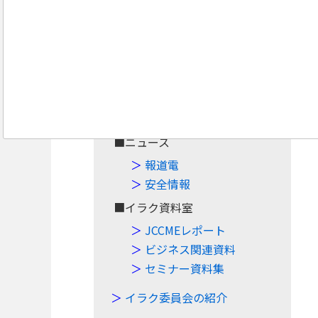
Navigation
Top
■案件・イベント
案件情報
イベント情報
■ニュース
報道電
安全情報
■イラク資料室
JCCMEレポート
ビジネス関連資料
セミナー資料集
イラク委員会の紹介