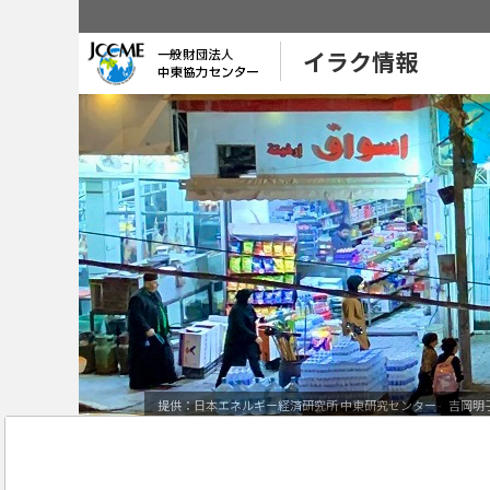
イラク情報
提供：日本エネルギー経済研究所 中東研究センター 吉岡明