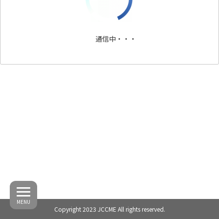
通信中・・・
MENU
Copyright 2023 JCCME All rights reserved.