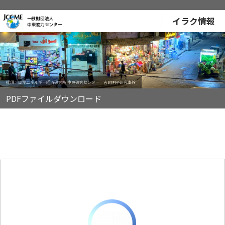
イラク情報
提供：日本エネルギー経済研究所 中東研究センター 吉岡明子研究主幹
PDFファイルダウンロード