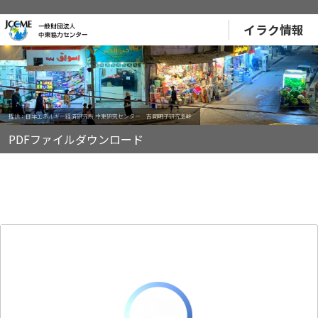
イラク情報
提供：日本エネルギー経済研究所 中東研究センター 吉岡明子研究主幹
PDFファイルダウンロード