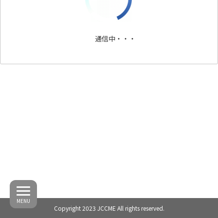
通信中・・・
MENU
Copyright 2023 JCCME All rights reserved.