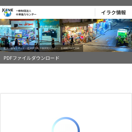
イラク情報
提供：日本エネルギー経済研究所 中東研究センター 吉岡明子研究主幹
PDFファイルダウンロード