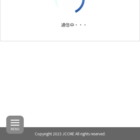
通信中・・・
MENU
Copyright 2023 JCCME All rights reserved.