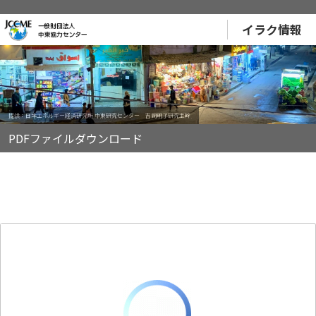
イラク情報
提供：日本エネルギー経済研究所 中東研究センター 吉岡明子研究主幹
PDFファイルダウンロード