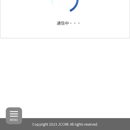
通信中・・・
MENU
Copyright 2023 JCCME All rights reserved.