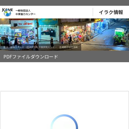
イラク情報
提供：日本エネルギー経済研究所 中東研究センター 吉岡明子研究主幹
PDFファイルダウンロード