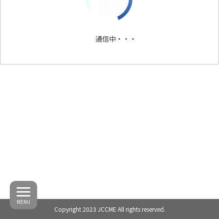
通信中・・・
MENU
Copyright 2023 JCCME All rights reserved.