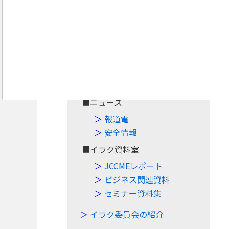
Navigation
Top
■案件・イベント
案件情報
イベント情報
■ニュース
報道電
安全情報
■イラク資料室
JCCMEレポート
ビジネス関連資料
セミナー資料集
イラク委員会の紹介