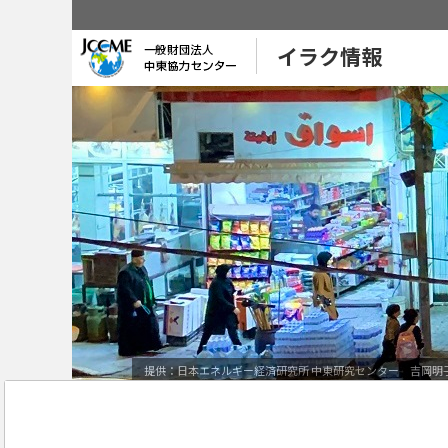
イラク情報
提供：日本エネルギー経済研究所 中東研究センター 吉岡明