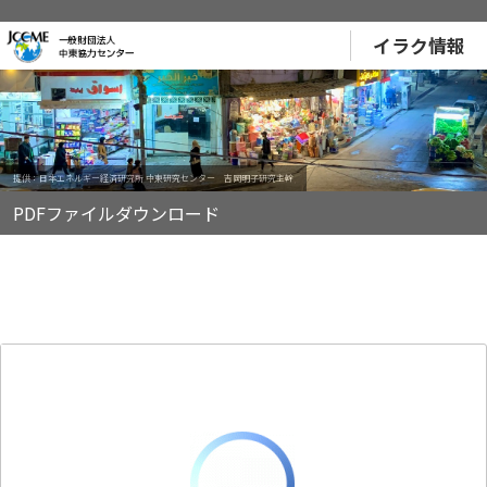
イラク情報
提供：日本エネルギー経済研究所 中東研究センター 吉岡明子研究主幹
PDFファイルダウンロード