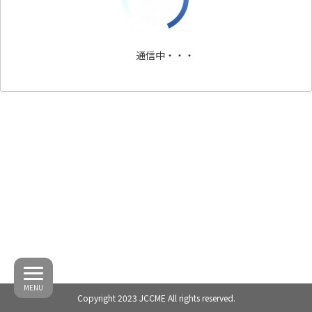
通信中・・・
MENU
Copyright 2023 JCCME All rights reserved.