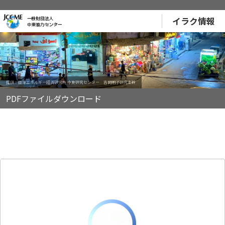
イラク情報
提供：日本エネルギー経済研究所 中東研究センター 吉岡明子研究主幹
PDFファイルダウンロード