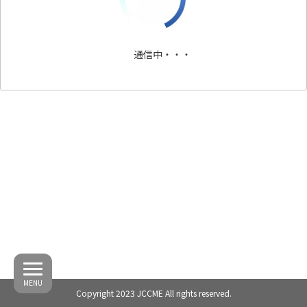
通信中・・・
MENU
Copyright 2023 JCCME All rights reserved.