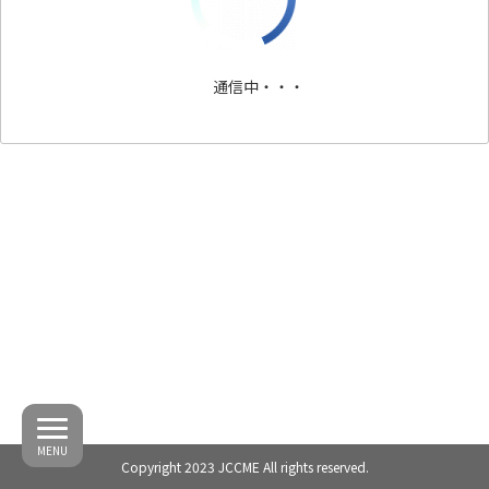
通信中・・・
MENU
Copyright 2023 JCCME All rights reserved.