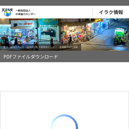
イラク情報
提供：日本エネルギー経済研究所 中東研究センター 吉岡明子研究主幹
PDFファイルダウンロード