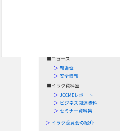
Navigation
Top
■案件・イベント
案件情報
イベント情報
■ニュース
報道電
安全情報
■イラク資料室
JCCMEレポート
ビジネス関連資料
セミナー資料集
イラク委員会の紹介