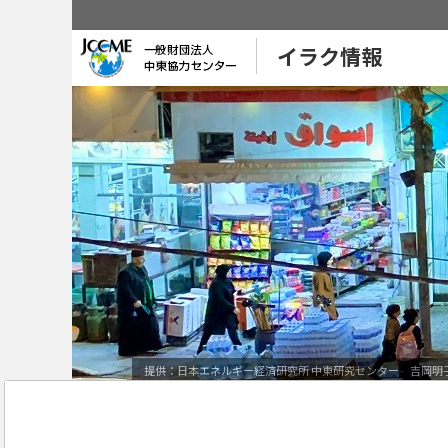
イラク情報
提供：日本エネルギー経済研究所 中東研究センター 吉岡明