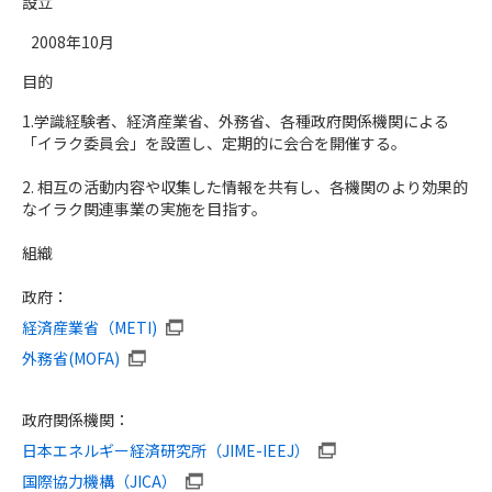
設立
2008年10月
目的
1.学識経験者、経済産業省、外務省、各種政府関係機関による
「イラク委員会」を設置し、定期的に会合を開催する。
2. 相互の活動内容や収集した情報を共有し、各機関のより効果的
なイラク関連事業の実施を目指す。
組織
政府：
経済産業省（METI)
外務省(MOFA)
政府関係機関：
日本エネルギー経済研究所（JIME-IEEJ）
国際協力機構（JICA）