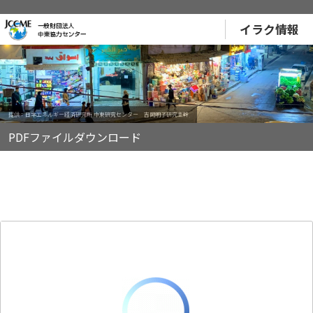
イラク情報
提供：日本エネルギー経済研究所 中東研究センター 吉岡明子研究主幹
PDFファイルダウンロード