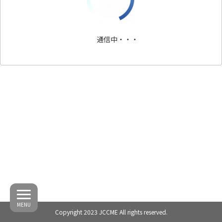
通信中・・・
MENU
Copyright 2023 JCCME All rights reserved.