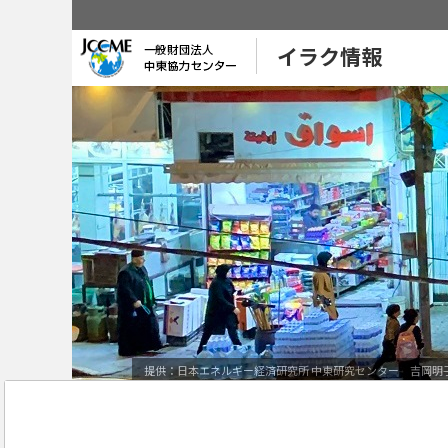
イラク情報
提供：日本エネルギー経済研究所 中東研究センター 吉岡明