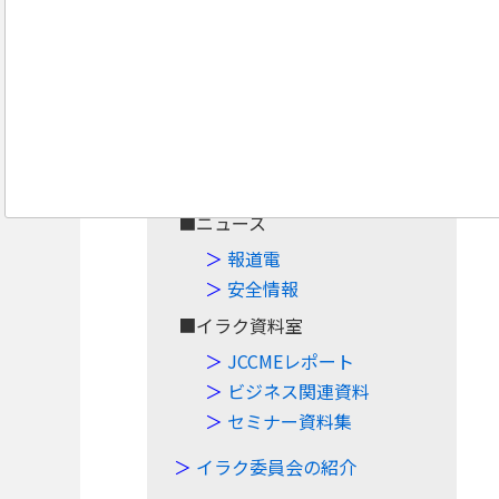
Navigation
Top
■案件・イベント
案件情報
イベント情報
■ニュース
報道電
安全情報
■イラク資料室
JCCMEレポート
ビジネス関連資料
セミナー資料集
イラク委員会の紹介