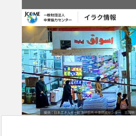
イラク情報
提供：日本エネルギー経済研究所 中東研究センター 吉岡明