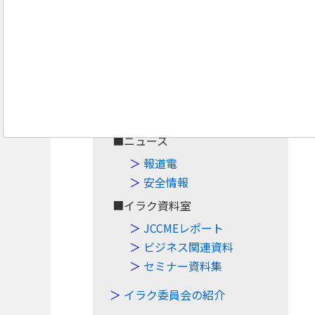
Navigation
Top
■案件・イベント
案件情報
イベント情報
■ニュース
報道電
安全情報
■イラク資料室
JCCMEレポート
ビジネス関連資料
セミナー資料集
イラク委員会の紹介