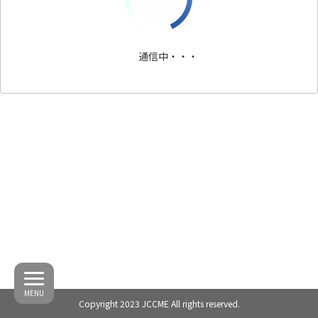
通信中・・・
MENU
Copyright 2023 JCCME All rights reserved.