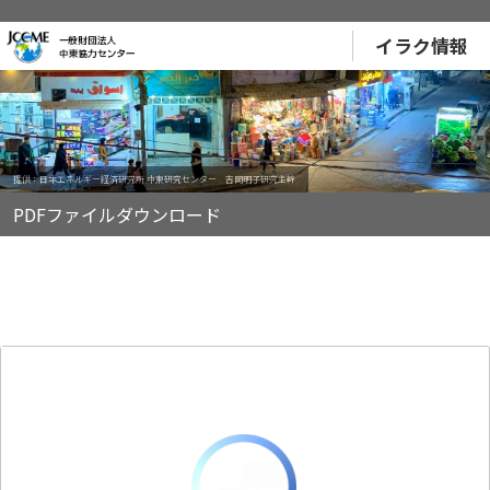
イラク情報
提供：日本エネルギー経済研究所 中東研究センター 吉岡明子研究主幹
PDFファイルダウンロード