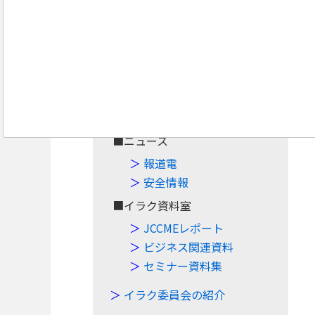
Navigation
Top
■案件・イベント
案件情報
イベント情報
■ニュース
報道電
安全情報
■イラク資料室
JCCMEレポート
ビジネス関連資料
セミナー資料集
イラク委員会の紹介