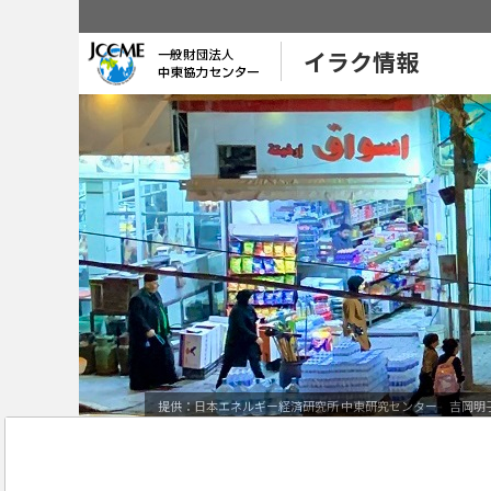
イラク情報
提供：日本エネルギー経済研究所 中東研究センター 吉岡明