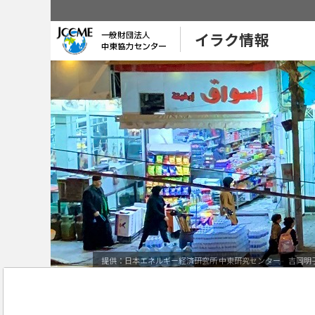
イラク情報
提供：日本エネルギー経済研究所 中東研究センター 吉岡明