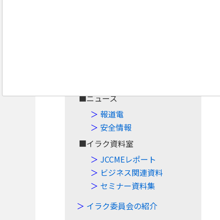
Navigation
Top
■案件・イベント
案件情報
イベント情報
■ニュース
報道電
安全情報
■イラク資料室
JCCMEレポート
ビジネス関連資料
セミナー資料集
イラク委員会の紹介