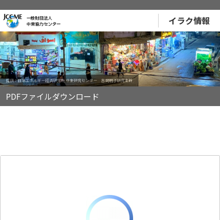
イラク情報
提供：日本エネルギー経済研究所 中東研究センター 吉岡明子研究主幹
PDFファイルダウンロード