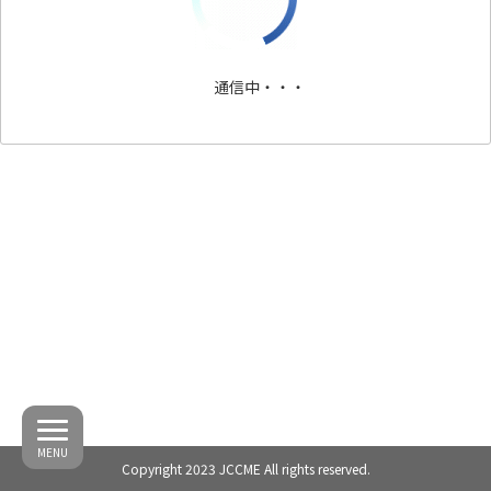
通信中・・・
MENU
Copyright 2023 JCCME All rights reserved.